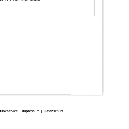
funkservice
|
Impressum
|
D
atenschutz