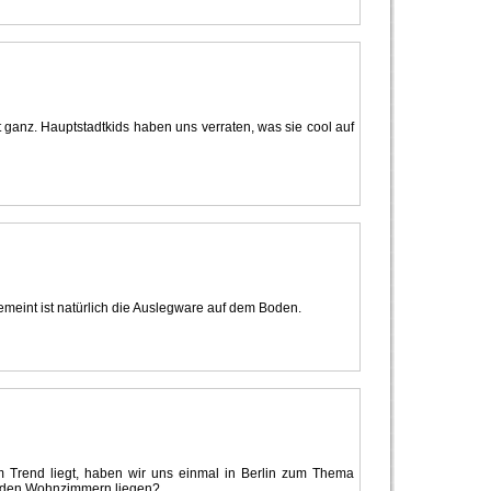
cht ganz. Hauptstadtkids haben uns verraten, was sie cool auf
meint ist natürlich die Auslegware auf dem Boden.
 Trend liegt, haben wir uns einmal in Berlin zum Thema
in den Wohnzimmern liegen?