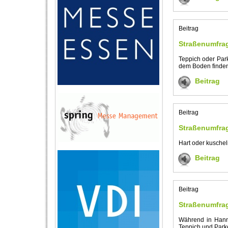
Beitrag
Straßenumfrag
Teppich oder Parke
dem Boden finden
Beitrag
Beitrag
Straßenumfrag
Hart oder kuschel
Beitrag
Beitrag
Straßenumfra
Während in Hanno
Teppich und Park