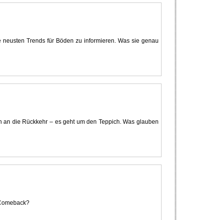
neusten Trends für Böden zu informieren. Was sie genau
ben an die Rückkehr – es geht um den Teppich. Was glauben
n Comeback?