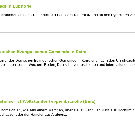
tadt in Euphorie
 Entstanden am 20./21. Februar 2011 auf dem Tahrirplatz und an den Pyramiden vo
eutschen Evangelischen Gemeinde in Kairo
farrer der Deutschen Evangelischen Gemeinde in Kairo und hat in den Unruhezeiten
be in den letzten Wochen: Reden, Deutsche verabschieden und Informationen au
ochumer ist Weltstar der Teppichbranche (BmE)
 hört sich an, wie aus einem Märchen, aber sie ist wahr. Jan Kath aus Bochum 
igshäuser oder der Händler aus Arabien...