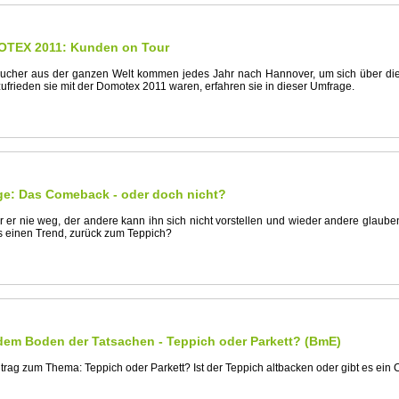
TEX 2011: Kunden on Tour
cher aus der ganzen Welt kommen jedes Jahr nach Hannover, um sich über die 
ufrieden sie mit der Domotex 2011 waren, erfahren sie in dieser Umfrage.
ge: Das Comeback - oder doch nicht?
r er nie weg, der andere kann ihn sich nicht vorstellen und wieder andere glau
s einen Trend, zurück zum Teppich?
 dem Boden der Tatsachen - Teppich oder Parkett? (BmE)
trag zum Thema: Teppich oder Parkett? Ist der Teppich altbacken oder gibt es ei