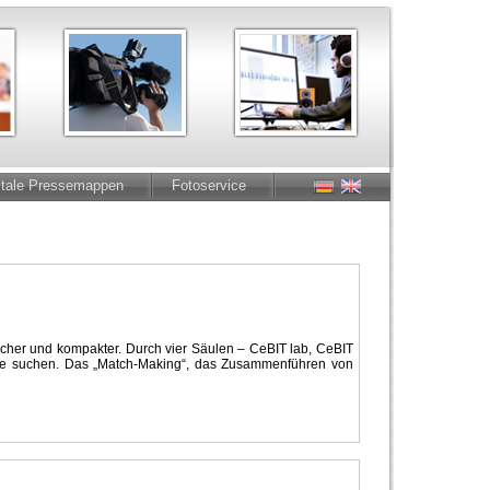
itale Pressemappen
Fotoservice
tlicher und kompakter. Durch vier Säulen – CeBIT lab, CeBIT
s sie suchen. Das „Match-Making“, das Zusammenführen von