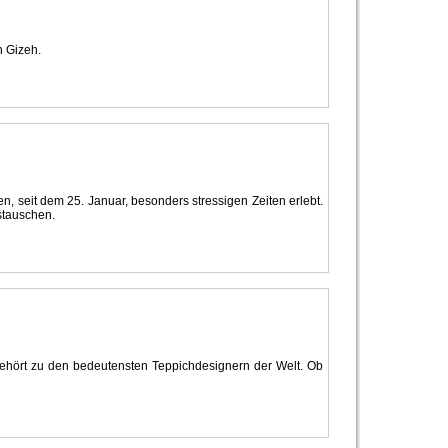
n Gizeh.
, seit dem 25. Januar, besonders stressigen Zeiten erlebt.
stauschen.
gehört zu den bedeutensten Teppichdesignern der Welt. Ob