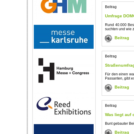
Beitrag
Umfrage DOMO
Rund 40.000 Besu
suchten und wie z
Beitrag
Beitrag
Straßenumfra
Für den einen wa
Passanten, gibt e
Beitrag
Beitrag
Was liegt auf
Bunt gebauter Bei
Beitrag