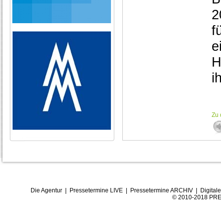
2
f
e
H
i
Zu 
Die Agentur
|
Pressetermine LIVE
|
Pressetermine ARCHIV
|
Digital
© 2010-2018 PRE