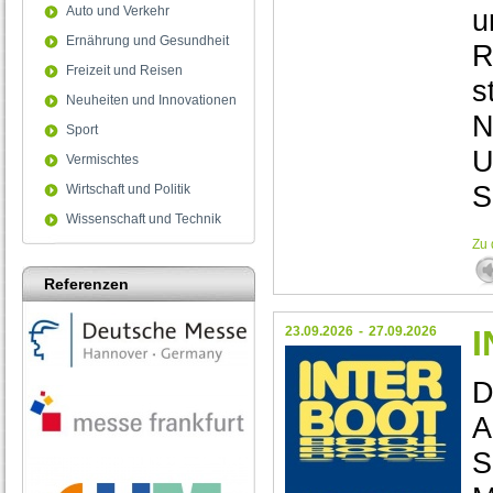
Auto und Verkehr
Ernährung und Gesundheit
R
Freizeit und Reisen
s
Neuheiten und Innovationen
N
Sport
U
Vermischtes
S
Wirtschaft und Politik
Wissenschaft und Technik
Zu 
Referenzen
23.09.2026
-
27.09.2026
D
A
S