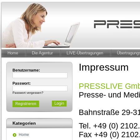
Home
Die Agentur
LIVE-Übertragungen
Übertragun
Impressum
Benutzername:
Passwort:
PRESSLIVE Gm
Presse- und Med
Passwort vergessen?
Registrieren
Bahnstraße 29-31
Kategorien
Tel. +49 (0) 2102
Fax +49 (0) 2102
Home