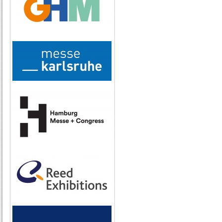
Weitere Angabe
Datenschutzbes
AGB