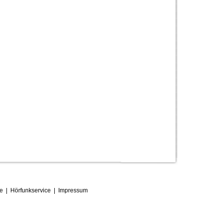
ce
|
Hörfunkservice
|
Impressum