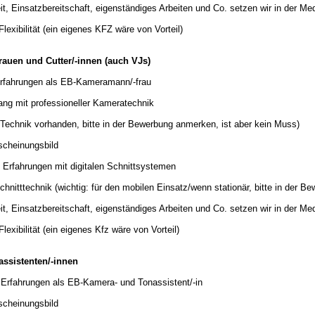
t, Einsatzbereitschaft, eigenständiges Arbeiten und Co. setzen wir in der M
Flexibilität (ein eigenes KFZ wäre von Vorteil)
auen und Cutter/-innen (auch VJs)
rfahrungen als EB-Kameramann/-frau
ng mit professioneller Kameratechnik
hnik vorhanden, bitte in der Bewerbung anmerken, ist aber kein Muss)
scheinungsbild
 Erfahrungen mit digitalen Schnittsystemen
nitttechnik (wichtig: für den mobilen Einsatz/wenn stationär, bitte in der B
t, Einsatzbereitschaft, eigenständiges Arbeiten und Co. setzen wir in der M
lexibilität (ein eigenes Kfz wäre von Vorteil)
ssistenten/-innen
Erfahrungen als EB-Kamera- und Tonassistent/-in
scheinungsbild