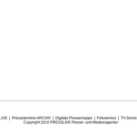
LIVE
|
Pressetermine ARCHIV
|
Digitale Pressemappe
|
Fotoservice
|
TV-Servi
Copyright 2010
PRESSLIVE Presse- und Medienagentur