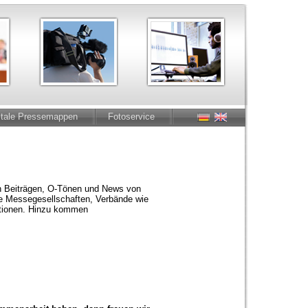
itale Pressemappen
Fotoservice
len Beiträgen, O-Tönen und News von
e Messegesellschaften, Verbände wie
ktionen. Hinzu kommen