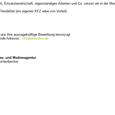
t, Einsatzbereitschaft, eigenständiges Arbeiten und Co. setzen wir in der M
Flexibilität (ein eigenes KFZ wäre von Vorteil)
e uns Ihre aussagekräftige Bewerbung bevorzugt
gende Adresse:
info@presslive.de
se- und Medienagentur
Kuchenbecker