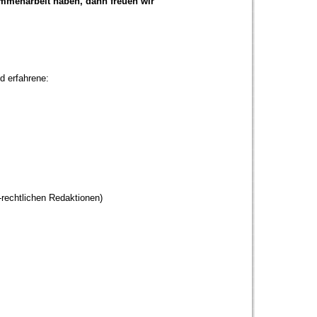
sammenarbeit haben, dann freuen wir
d erfahrene:
h-rechtlichen Redaktionen)