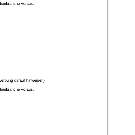
edienbranche voraus.
ewerbung darauf hinweisen)
edienbranche voraus.