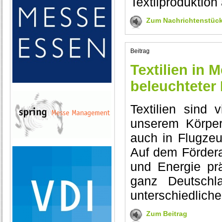
Textilproduktion
Zum Nachrichtenstüc
Beitrag
Textilien in 
beleuchteter 
Textilien sind 
unserem Körper
auch in Flugzeu
Auf dem Fördera
und Energie pr
ganz Deutschla
unterschiedlich
Zum Beitrag