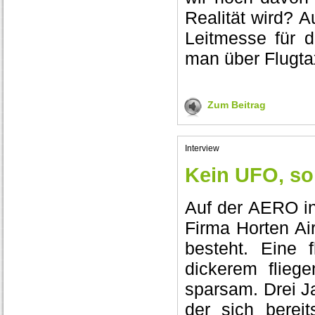
Realität wird? A
Leitmesse für d
man über Flugta
Zum Beitrag
Interview
Kein UFO, so
Auf der AERO in 
Firma Horten Air
besteht. Eine f
dickerem flieg
sparsam. Drei J
der sich bereit