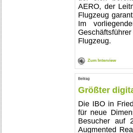
AERO, der Leitm
Flugzeug garanti
Im vorliegende
Geschäftsführe
Flugzeug.
Zum Interview
Beitrag
Größter digi
Die IBO in Fried
für neue Dimen
Besucher auf 2
Augmented Reali