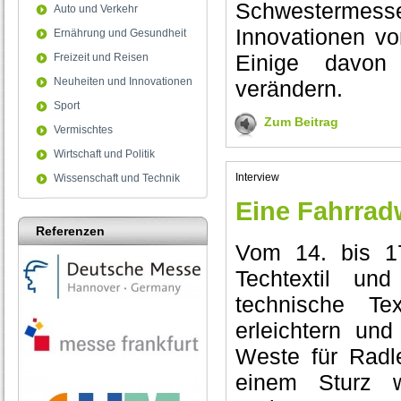
Schwestermesse
Auto und Verkehr
Innovationen vo
Ernährung und Gesundheit
Einige davon
Freizeit und Reisen
Neuheiten und Innovationen
verändern.
Sport
Zum Beitrag
Vermischtes
Wirtschaft und Politik
Interview
Wissenschaft und Technik
Eine Fahrrad
Referenzen
Vom 14. bis 17
Techtextil un
technische Te
erleichtern un
Weste für Radle
einem Sturz w