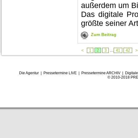
außerdem um Big
Das digitale Pr
größte seiner Ar
Zum Beitrag
<
1
2
3
...
41
42
>
Die Agentur
|
Pressetermine LIVE
|
Pressetermine ARCHIV
|
Digital
© 2010-2018 PRE