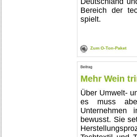
Deutschland und
Bereich der tec
spielt.
Zum O-Ton-Paket
Beitrag
Mehr Wein tr
Über Umwelt- un
es muss aber
Unternehmen in
bewusst. Sie se
Herstellungsp