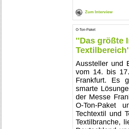
Zum Interview
O-Ton-Paket
''Das größte
Textilbereich'
Aussteller und 
vom 14. bis 17.
Frankfurt. Es 
smarte Lösungen
der Messe Frank
O-Ton-Paket u
Techtextil und 
Textilbranche, l