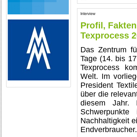
Interview
Profil, Fakte
Texprocess 2
Das Zentrum für
Tage (14. bis 17
Texprocess ko
Welt. Im vorlie
President Texti
über die releva
diesem Jahr. 
Schwerpunkte
Nachhaltigkeit e
Endverbraucher.