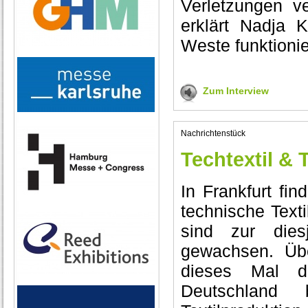
Verletzungen ve
erklärt Nadja 
Weste funktionie
Zum Interview
Nachrichtenstück
Techtextil &
In Frankfurt fi
technische Texti
sind zur dies
gewachsen. Üb
dieses Mal da
Deutschland