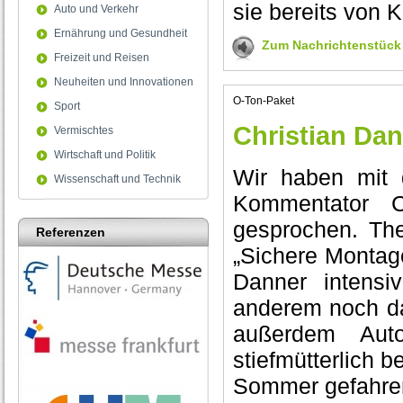
sie bereits von
Auto und Verkehr
Ernährung und Gesundheit
Zum Nachrichtenstück
Freizeit und Reisen
Neuheiten und Innovationen
O-Ton-Paket
Sport
Christian Dan
Vermischtes
Wirtschaft und Politik
Wir haben mit 
Wissenschaft und Technik
Kommentator C
gesprochen. Th
Referenzen
„Sichere Montage
Danner intensi
anderem noch d
außerdem Aut
stiefmütterlich 
Sommer gefahre