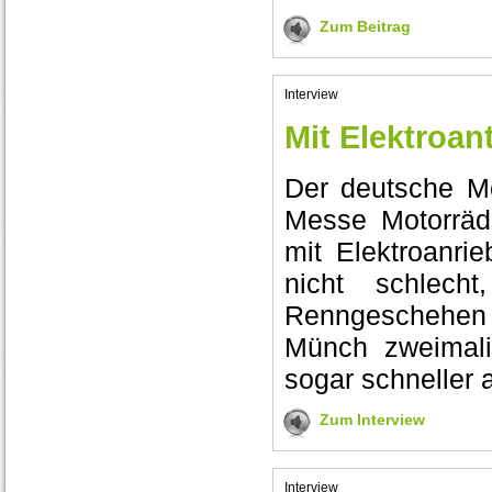
Zum Beitrag
Interview
Mit Elektroan
Der deutsche Mo
Messe Motorräd
mit Elektroanri
nicht schlec
Renngeschehen 
Münch zweimali
sogar schneller
Zum Interview
Interview