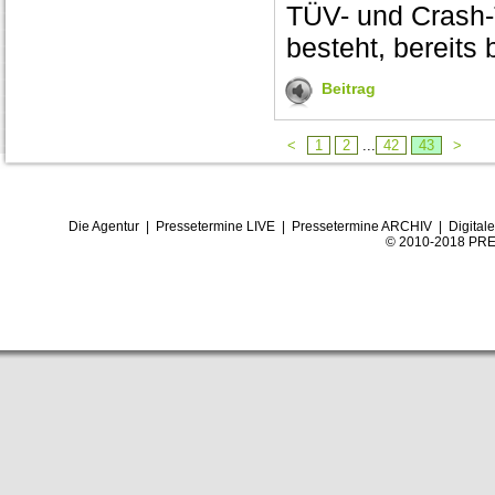
TÜV- und Crash-
besteht, bereits
Beitrag
<
1
2
...
42
43
>
Die Agentur
|
Pressetermine LIVE
|
Pressetermine ARCHIV
|
Digital
© 2010-2018 PRE