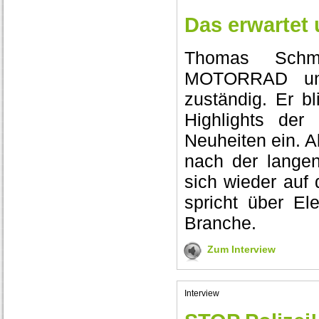
Das erwartet 
Thomas Schmi
MOTORRAD und
zuständig. Er bl
Highlights der
Neuheiten ein. A
nach der lange
sich wieder auf 
spricht über El
Branche.
Zum Interview
Interview