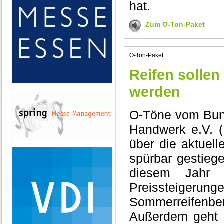
hat.
Zum O-Ton-Paket
O-Ton-Paket
Reifen sollen
werden
O-Töne vom Bun
Handwerk e.V. (
über die aktuell
spürbar gestiege
diesem Jahr 
Preissteigeru
Sommerreifenb
Außerdem geht e