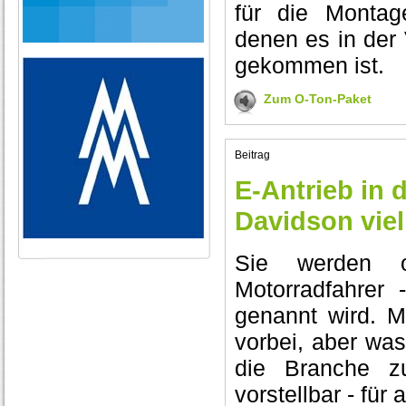
für die Montag
denen es in der
gekommen ist.
Zum O-Ton-Paket
Beitrag
E-Antrieb in 
Davidson viell
Sie werden of
Motorradfahrer
genannt wird. M
vorbei, aber wa
die Branche z
vorstellbar - für