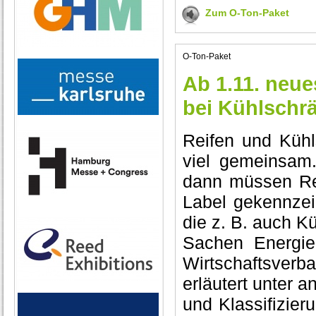
Zum O-Ton-Paket
O-Ton-Paket
Ab 1.11. neue
bei Kühlschr
Reifen und Kühl
viel gemeinsam
dann müssen Re
Label gekennzeic
die z. B. auch 
Sachen Energie
Wirtschaftsver
erläutert unter 
und Klassifizier