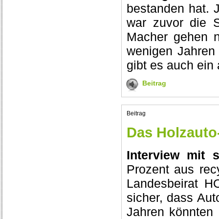
bestanden hat. J
war zuvor die 
Macher gehen n
wenigen Jahren 
gibt es auch ein
Beitrag
Beitrag
Das Holzauto
Interview mit 
Prozent aus rec
Landesbeirat H
sicher, dass Aut
Jahren könnten d