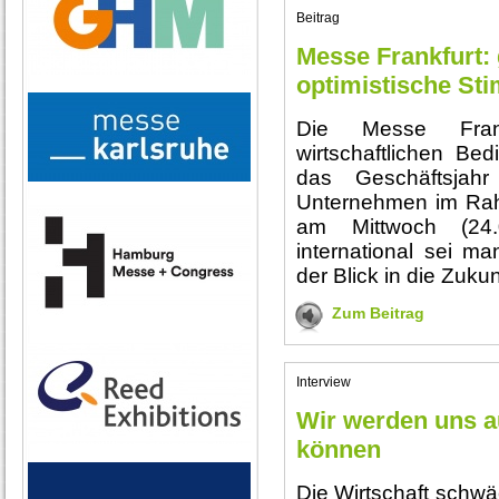
Beitrag
Messe Frankfurt:
optimistische S
Die Messe Frank
wirtschaftlichen Be
das Geschäftsjah
Unternehmen im Rah
am Mittwoch (24.0
international sei m
der Blick in die Zukun
Zum Beitrag
Interview
Wir werden uns a
können
Die Wirtschaft schwä