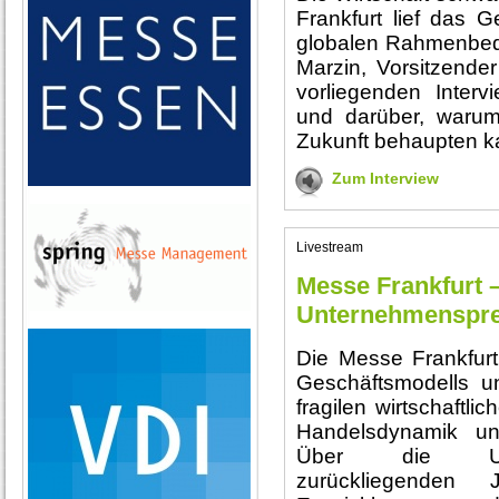
Frankfurt lief das G
globalen Rahmenbed
Marzin, Vorsitzender
vorliegenden Intervi
und darüber, waru
Zukunft behaupten k
Zum Interview
Livestream
Messe Frankfurt 
Unternehmenspre
Die Messe Frankfurt
Geschäftsmodells un
fragilen wirtschaftl
Handelsdynamik und
Über die Unte
zurückliegenden