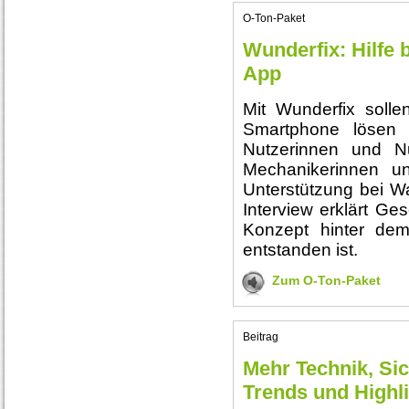
O-Ton-Paket
Wunderfix: Hilfe 
App
Mit Wunderfix solle
Smartphone lösen
Nutzerinnen und Nu
Mechanikerinnen 
Unterstützung bei Wa
Interview erklärt Ge
Konzept hinter dem
entstanden ist.
Zum O-Ton-Paket
Beitrag
Mehr Technik, Sic
Trends und Highl