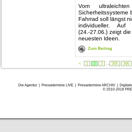
Vom ultraleicht
Sicherheitssysteme
Fahrrad soll längst n
individueller. A
(24.-27.06.) zeigt d
neuesten Ideen.
Zum Beitrag
<
1
2
3
...
305
306
Die Agentur
|
Pressetermine LIVE
|
Pressetermine ARCHIV
|
Digital
© 2010-2018 PRE