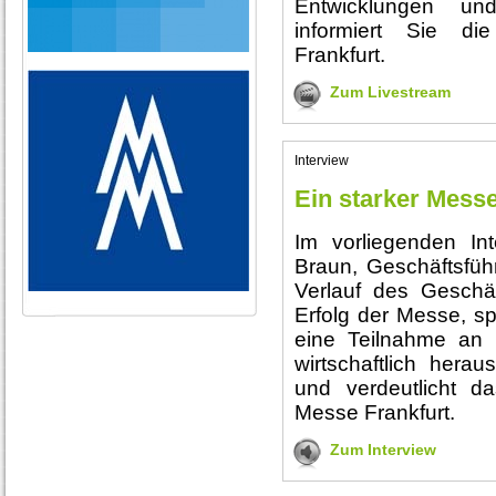
Entwicklungen un
informiert Sie d
Frankfurt.
Zum Livestream
Interview
Ein starker Messe
Im vorliegenden Int
Braun, Geschäftsfüh
Verlauf des Geschäf
Erfolg der Messe, sp
eine Teilnahme an 
wirtschaftlich herau
und verdeutlicht d
Messe Frankfurt.
Zum Interview