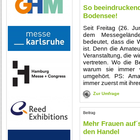
So beeindruckend
Bodensee!
Seit Freitag (26. Ju
dem Messegelände
bedeutet, dass die
ist. Denn die Amateu
Veranstaltung, die w
vertreten. Wo die 
warum sie immer 
umgehört. PS: Amat
immer zuerst mit ihre
Zur Umfrage
Beitrag
Mehr Frauen auf´s
den Handel