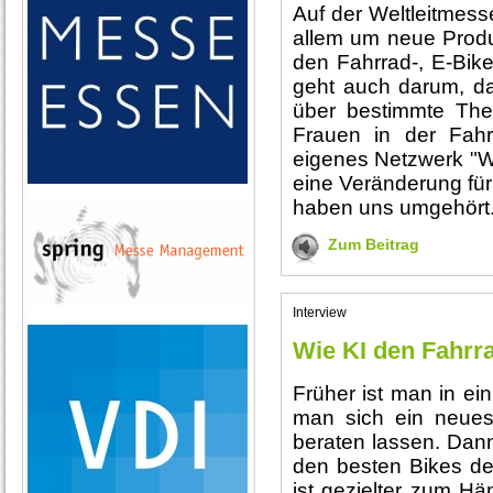
Auf der Weltleitmess
allem um neue Produ
den Fahrrad-, E-Bike
geht auch darum, das
über bestimmte Th
Frauen in der Fahr
eigenes Netzwerk "
eine Veränderung fü
haben uns umgehört
Zum Beitrag
Interview
Wie KI den Fahrr
Früher ist man in e
man sich ein neues
beraten lassen. Dan
den besten Bikes de
ist gezielter zum Hä