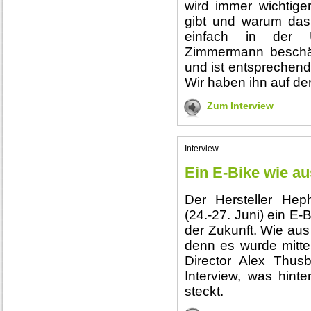
wird immer wichtige
gibt und warum das
einfach in der 
Zimmermann beschäft
und ist entsprechend
Wir haben ihn auf de
Zum Interview
Interview
Ein E-Bike wie au
Der Hersteller Hep
(24.-27. Juni) ein E-
der Zukunft. Wie au
denn es wurde mitte
Director Alex Thusb
Interview, was hint
steckt.