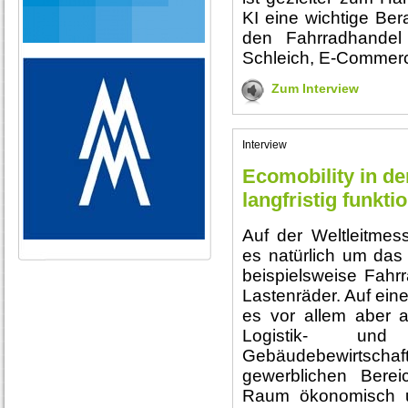
KI eine wichtige Ber
den Fahrradhandel
Schleich, E-Commerc
Zum Interview
Interview
Ecomobility in de
langfristig funkti
Auf der Weltleitmes
es natürlich um das
beispielsweise Fahrr
Lastenräder. Auf ein
es vor allem aber 
Logistik- und
Gebäudebewirtsch
gewerblichen Bere
Raum ökonomisch un