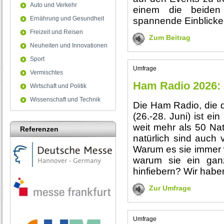
Auto und Verkehr
einem die beiden 
Ernährung und Gesundheit
spannende Einblicke
Freizeit und Reisen
Zum Beitrag
Neuheiten und Innovationen
Sport
Umfrage
Vermischtes
Ham Radio 2026: 
Wirtschaft und Politik
Wissenschaft und Technik
Die Ham Radio, die de
(26.-28. Juni) ist ei
weit mehr als 50 Na
Referenzen
natürlich sind auch 
Warum es sie immer 
warum sie ein gan
hinfiebern? Wir hab
Zur Umfrage
Umfrage