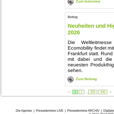
Zum Interview
Beitrag
Neuheiten und Hi
2026
Die Weltleitmess
Ecomobility findet mi
Frankfurt statt. Rund
mit dabei und die 
neuesten Produkthigh
sehen.
Zum Beitrag
<
1
2
...
305
306
>
Die Agentur
|
Pressetermine LIVE
|
Pressetermine ARCHIV
|
Digital