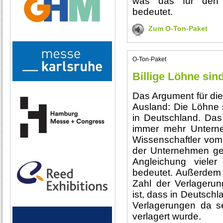
was das für den S
bedeutet.
Zum O-Ton-Paket
O-Ton-Paket
Billige Löhne sind
Das Argument für die
Ausland: Die Löhne s
in Deutschland. Das i
immer mehr Unterne
Wissenschaftler vom
der Unternehmen ge
Angleichung vieler 
bedeutet. Außerdem w
Zahl der Verlagerun
ist, dass in Deutschl
Verlagerungen da s
verlagert wurde.