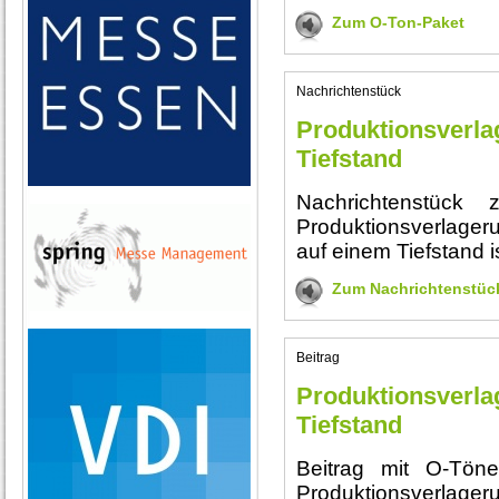
Zum O-Ton-Paket
Nachrichtenstück
Produktionsverl
Tiefstand
Nachrichtenstück
Produktionsverlager
auf einem Tiefstand is
Zum Nachrichtenstüc
Beitrag
Produktionsverl
Tiefstand
Beitrag mit O-Tön
Produktionsverlager