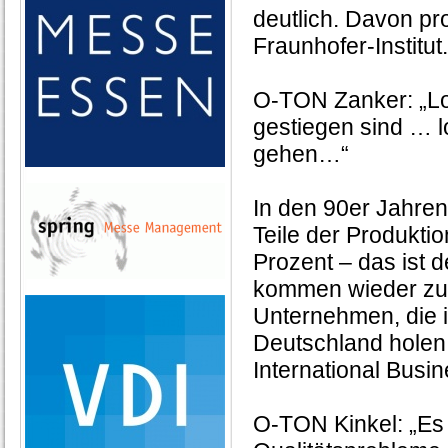
deutlich. Davon pr
Fraunhofer-Institut.
O-TON Zanker: „Lo
gestiegen sind … lo
gehen…“
In den 90er Jahren
Teile der Produktio
Prozent – das ist 
kommen wieder zur
Unternehmen, die 
Deutschland holen, 
International Busi
O-TON Kinkel: „Es