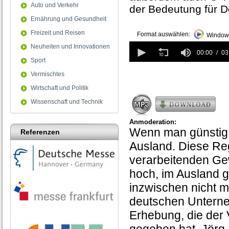
Auto und Verkehr
der Bedeutung für D
Ernährung und Gesundheit
Freizeit und Reisen
Format auswählen:
Windows
0
Neuheiten und Innovationen
seconds
00:00
03
Sport
of
3
Vermischtes
minutes,
2
Wirtschaft und Politik
seconds
Wissenschaft und Technik
Anmoderation:
Wenn man günstig 
Referenzen
Ausland. Diese Reg
verarbeitenden Ge
hoch, im Ausland ge
inzwischen nicht m
deutschen Unterne
Erhebung, die der 