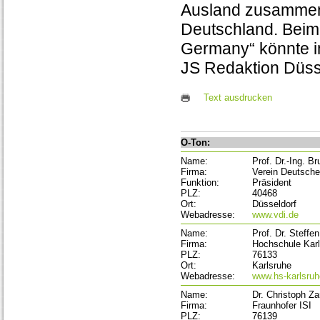
Ausland zusammen
Deutschland. Beim
Germany“ könnte im
JS Redaktion Düss
Text ausdrucken
O-Ton:
Name:
Prof. Dr.-Ing. B
Firma:
Verein Deutsche
Funktion:
Präsident
PLZ:
40468
Ort:
Düsseldorf
Webadresse:
www.vdi.de
Name:
Prof. Dr. Steffen
Firma:
Hochschule Kar
PLZ:
76133
Ort:
Karlsruhe
Webadresse:
www.hs-karlsruh
Name:
Dr. Christoph Z
Firma:
Fraunhofer ISI
PLZ:
76139