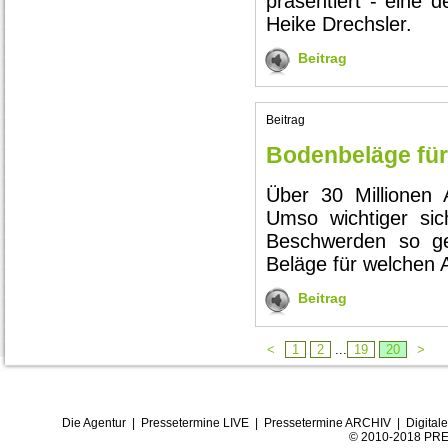
präsentiert - eine d
Heike Drechsler.
Beitrag
Beitrag
Bodenbeläge für 
Über 30 Millionen 
Umso wichtiger sic
Beschwerden so ge
Beläge für welchen Al
Beitrag
<
1
2
...
19
20
>
Die Agentur
|
Pressetermine LIVE
|
Pressetermine ARCHIV
|
Digital
© 2010-2018 PRE