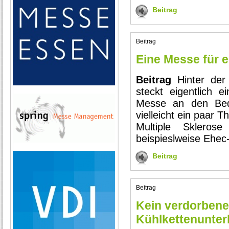
Beitrag
Beitrag
Eine Messe für 
Beitrag
Hinter de
steckt eigentlich 
Messe an den Bedü
vielleicht ein paar 
Multiple Sklerose
beispieslweise Ehec-
Beitrag
Beitrag
Kein verdorbene
Kühlkettenunte