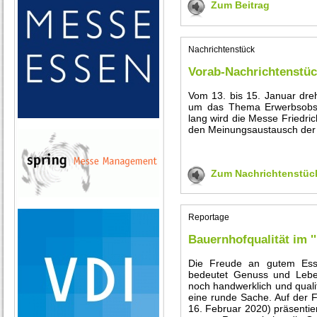
Zum Beitrag
Nachrichtenstück
Vorab-Nachrichtenstüc
Vom 13. bis 15. Januar dreh
um das Thema Erwerbsobstba
lang wird die Messe Friedric
den Meinungsaustausch der
Zum Nachrichtenstüc
Reportage
Bauernhofqualität im ''
Die Freude an gutem Ess
bedeutet Genuss und Lebe
noch handwerklich und qualit
eine runde Sache. Auf der F
16. Februar 2020) präsentie