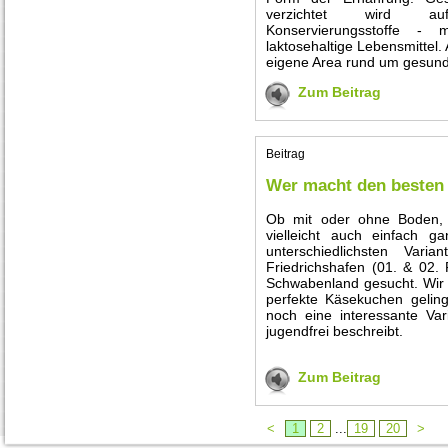
verzichtet wird auf 
Konservierungsstoffe 
laktosehaltige Lebensmittel.
eigene Area rund um gesund
Zum Beitrag
Beitrag
Wer macht den besten
Ob mit oder ohne Boden, 
vielleicht auch einfach 
unterschiedlichsten Var
Friedrichshafen (01. & 02.
Schwabenland gesucht. Wir 
perfekte Käsekuchen geli
noch eine interessante Var
jugendfrei beschreibt.
Zum Beitrag
<
1
2
...
19
20
>