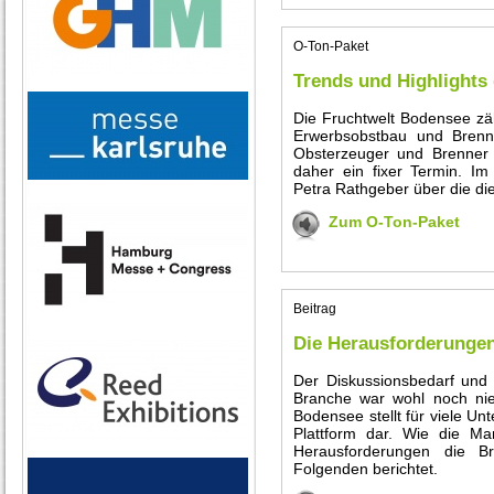
O-Ton-Paket
Trends und Highlights
Die Fruchtwelt Bodensee zä
Erwerbsobstbau und Brenner
Obsterzeuger und Brenner 
daher ein fixer Termin. Im 
Petra Rathgeber über die di
Zum O-Ton-Paket
Beitrag
Die Herausforderunge
Der Diskussionsbedarf und
Branche war wohl noch nie
Bodensee stellt für viele Un
Plattform dar. Wie die Mar
Herausforderungen die B
Folgenden berichtet.