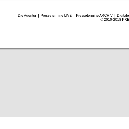
Die Agentur
|
Pressetermine LIVE
|
Pressetermine ARCHIV
|
Digital
© 2010-2018 PRE