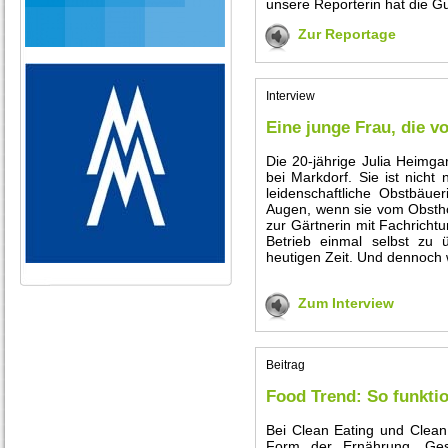
unsere Reporterin hat die G
Zur Reportage
Interview
Eine junge Frau, die v
Die 20-jährige Julia Heimg
bei Markdorf. Sie ist nicht
leidenschaftliche Obstbäu
Augen, wenn sie vom Obsthof 
zur Gärtnerin mit Fachricht
Betrieb einmal selbst zu
heutigen Zeit. Und dennoch w
Zum Interview
Beitrag
Food Trend: So funktio
Bei Clean Eating und Clean
Form der Ernährung. Ges