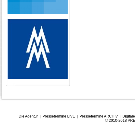
Die Agentur
|
Pressetermine LIVE
|
Pressetermine ARCHIV
|
Digital
© 2010-2018 PRE