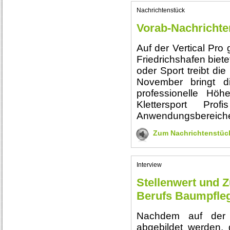
Nachrichtenstück
Vorab-Nachrichten
Auf der Vertical Pro
Friedrichshafen biete
oder Sport treibt die
November bringt di
professionelle Höh
Klettersport Prof
Anwendungsbereich
Zum Nachrichtenstüc
Interview
Stellenwert und 
Berufs Baumpfle
Nachdem auf der V
abgebildet werden,