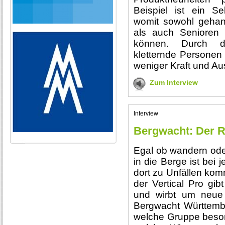
Beispiel ist ein Sel
womit sowohl gehand
als auch Senioren 
können. Durch di
kletternde Personen 
weniger Kraft und Au
Zum Interview
Interview
Bergwacht: Der R
Egal ob wandern oder
in die Berge ist bei 
dort zu Unfällen komm
der Vertical Pro gibt
und wirbt um neue 
Bergwacht Württemb
welche Gruppe besond