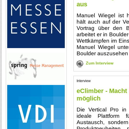
aus
Manuel Wiegel ist 
hält auch auf der Ve
Vortrag über den B
arbeitet er in Boulde
Wettkämpfen im Einsa
Manuel Wiegel unte
Boulder auszusehen u
Zum Interview
Interview
eClimber - Macht 
möglich
Die Vertical Pro in 
ideale Plattform 
Austausch, sondern
Produktneuheiten 