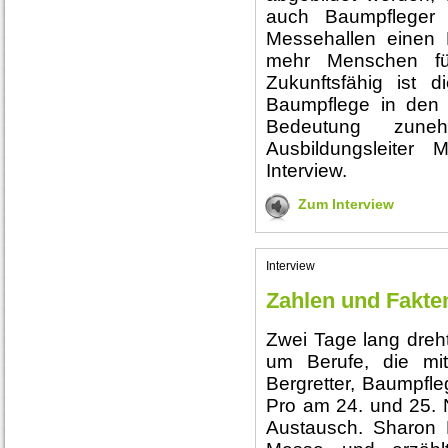
auch Baumpfleger 
Messehallen einen E
mehr Menschen für
Zukunftsfähig ist 
Baumpflege in den
Bedeutung zuneh
Ausbildungsleiter 
Interview.
Zum Interview
Interview
Zahlen und Fakten
Zwei Tage lang dreht
um Berufe, die mi
Bergretter, Baumpfleg
Pro am 24. und 25. N
Austausch. Sharon K