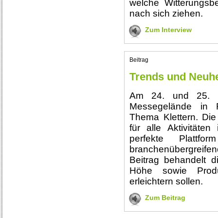
welche Witterungsb
nach sich ziehen.
Zum Interview
Beitrag
Trends und Neuhei
Am 24. und 25. 
Messegelände in F
Thema Klettern. Die 
für alle Aktivitäte
perfekte Plattf
branchenübergreif
Beitrag behandelt d
Höhe sowie Produk
erleichtern sollen.
Zum Beitrag