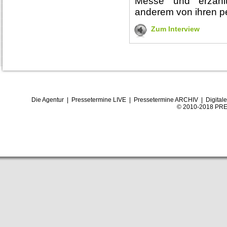
Messe und erzählt
anderem von ihren pe
Zum Interview
Die Agentur
|
Pressetermine LIVE
|
Pressetermine ARCHIV
|
Digital
© 2010-2018 PRE