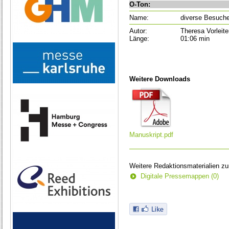
O-Ton:
Name:
diverse Besuche
Autor:
Theresa Vorleite
Länge:
01:06 min
Weitere Downloads
Manuskript.pdf
Weitere Redaktionsmaterialien z
Digitale Pressemappen (0)