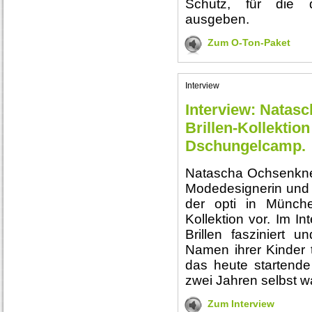
Schutz, für die
ausgeben.
Zum O-Ton-Paket
Interview
Interview: Natas
Brillen-Kollektio
Dschungelcamp.
Natascha Ochsenknech
Modedesignerin und h
der opti in München
Kollektion vor. Im In
Brillen fasziniert u
Namen ihrer Kinder 
das heute startend
zwei Jahren selbst w
Zum Interview