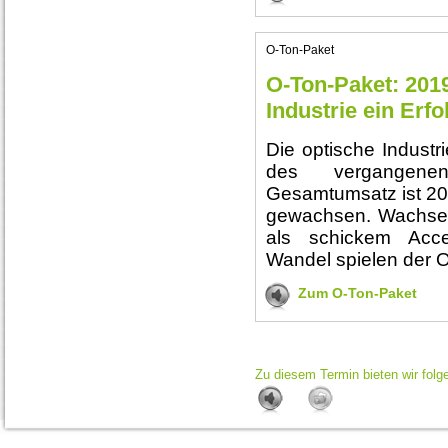
O-Ton-Paket
O-Ton-Paket: 2019
Industrie ein Erfo
Die optische Industri
des vergangene
Gesamtumsatz ist 201
gewachsen. Wachsen
als schickem Acce
Wandel spielen der O
Zum O-Ton-Paket
Zu diesem Termin bieten wir folg