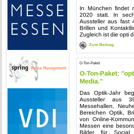
In München findet n
2020 statt. In se
Aussteller aus fast
Brillen und Kontaktl
Zugleich ist die opti
Zum Beitrag
O-Ton-Paket
O-Ton-Paket: ''opti
Media.''
Das Optik-Jahr be
Aussteller aus 
Messehallen, Neuh
Bereichen Optik, Bri
von Online-Kommun
Messen eine besonde
Bilder für Socia