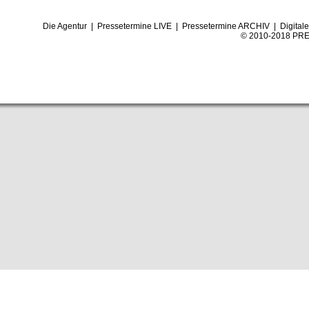
Die Agentur
|
Pressetermine LIVE
|
Pressetermine ARCHIV
|
Digital
© 2010-2018 PRE