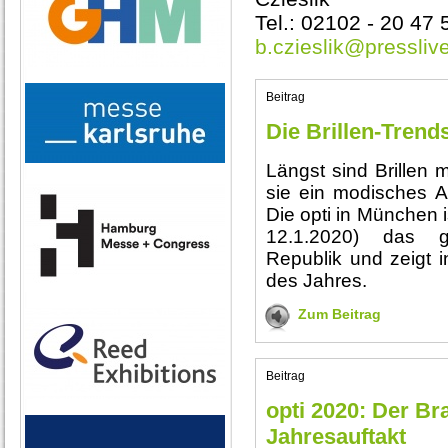
Tel.: 02102 - 20 47 
b.czieslik@pressliv
Beitrag
Die Brillen-Trend
Längst sind Brillen m
sie ein modisches A
Die opti in München 
12.1.2020) das gr
Republik und zeigt i
des Jahres.
Zum Beitrag
Beitrag
opti 2020: Der Br
Jahresauftakt