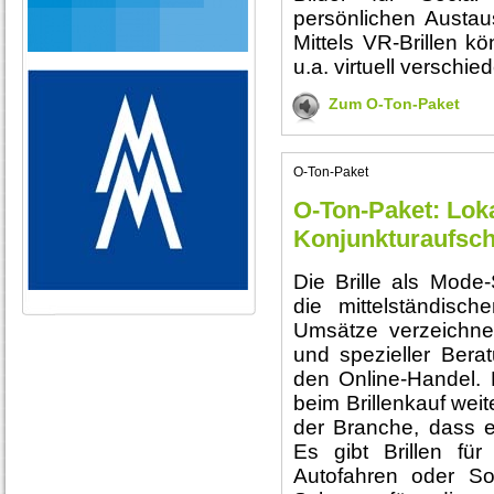
persönlichen Austau
Mittels VR-Brillen 
u.a. virtuell versch
Zum O-Ton-Paket
O-Ton-Paket
O-Ton-Paket: Loka
Konjunkturaufsc
Die Brille als Mode-
die mittelständisc
Umsätze verzeichnen
und spezieller Bera
den Online-Handel. 
beim Brillenkauf weit
der Branche, dass ei
Es gibt Brillen für
Autofahren oder So