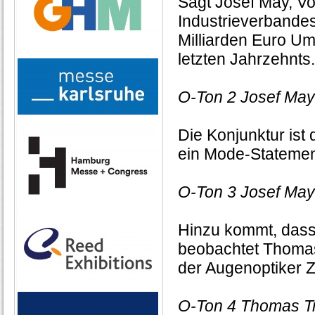
Sagt Josef May, V
Industrieverbandes
Milliarden Euro Um
letzten Jahrzehnts
O-Ton 2 Josef May
Die Konjunktur ist 
ein Mode-Statemen
O-Ton 3 Josef May
Hinzu kommt, dass e
beobachtet Thomas
der Augenoptiker 
O-Ton 4 Thomas T