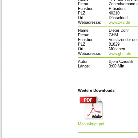
Firma:
Zentralverband 
Funktion:
Präsident
PLZ:
40210
Ort:
Düsseldorf
Webadresse:
www.zva.de
Name:
Dieter Dohr
Firma:
GHM
Funktion:
Vorsitzender de
PLZ:
81829
Ort:
München
Webadresse:
www.ghm.de
Autor:
Björn Czieslik
Länge:
3:00 Min
Weitere Downloads
Manuskript.pdf