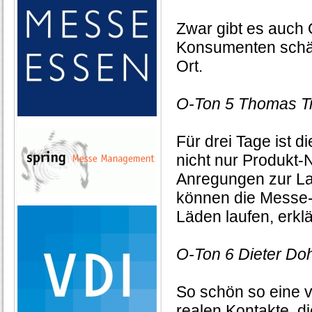
Zwar gibt es auch O
Konsumenten schät
Ort.
O-Ton 5 Thomas T
Für drei Tage ist d
nicht nur Produkt-
Anregungen zur Lade
können die Messe-B
Läden laufen, erkl
O-Ton 6 Dieter Doh
So schön so eine vi
realen Kontakte, 