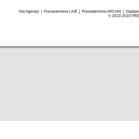
Die Agentur
|
Pressetermine LIVE
|
Pressetermine ARCHIV
|
Digital
© 2010-2018 PRE