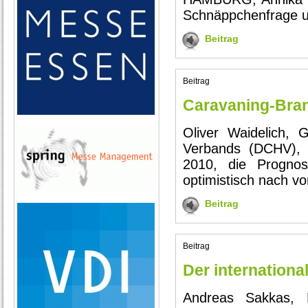
Schnäppchenfrage u
Beitrag
Beitrag
Caravaning-Bran
Oliver Waidelich, 
Verbands (DCHV), 
2010, die Progno
optimistisch nach vor
Beitrag
Beitrag
Der internationa
Andreas Sakkas, P