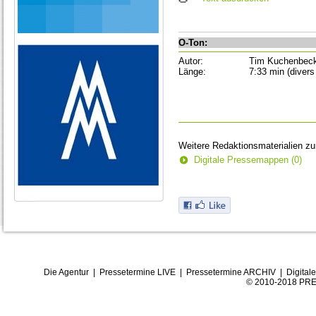
O-Ton:
Autor:
Tim Kuchenbec
Länge:
7:33 min (divers
Weitere Redaktionsmaterialien z
Digitale Pressemappen (0)
Die Agentur
|
Pressetermine LIVE
|
Pressetermine ARCHIV
|
Digital
© 2010-2018 PRE