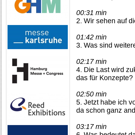
00:31 min
2. Wir sehen auf d
01:42 min
3. Was sind weiter
02:17 min
4. Die Last wird zu
das für Konzepte?
02:50 min
5. Jetzt habe ich v
da schon ganz an
03:17 min
6. Was bedeutet d