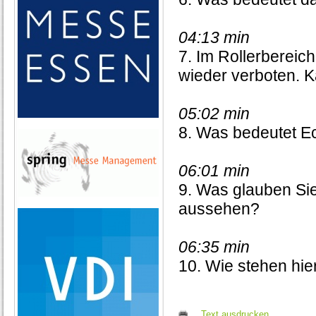
04:13 min
7. Im Rollerbereic
wieder verboten. K
05:02 min
8. Was bedeutet Ec
06:01 min
9. Was glauben Sie
aussehen?
06:35 min
10. Wie stehen hier
Text ausdrucken