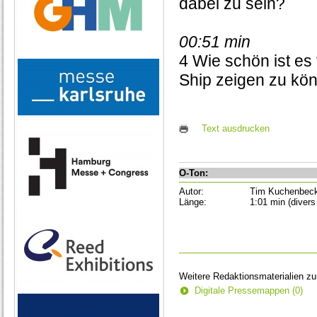
dabei zu sein?
00:51 min
4 Wie schön ist es
Ship zeigen zu kö
Text ausdrucken
O-Ton:
Autor:
Tim Kuchenbec
Länge:
1:01 min (divers
Weitere Redaktionsmaterialien z
Digitale Pressemappen (0)