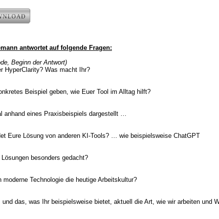
e
mann antwortet auf folgende Fragen:
de, Beginn der Antwort)
er HyperClarity? Was macht Ihr?
nkretes Beispiel geben, wie Euer Tool im Alltag hilft?
l anhand eines Praxisbeispiels dargestellt …
det Eure Lösung von anderen KI-Tools? … wie beispielsweise ChatGPT
e Lösungen besonders gedacht?
n moderne Technologie die heutige Arbeitskultur?
 und das, was Ihr beispielsweise bietet, aktuell die Art, wie wir arbeiten und 