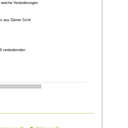
d welche Veränderungen
es aus Deiner Sicht
ll verändernden