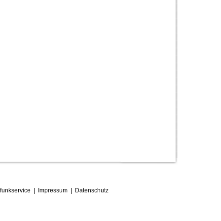
funkservice
|
Impressum
|
D
atenschutz