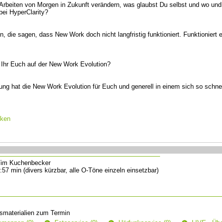
 Arbeiten von Morgen in Zukunft verändern, was glaubst Du selbst und wo un
 bei HyperClarity?
en, die sagen, dass New Work doch nicht langfristig funktioniert. Funktioniert 
t Ihr Euch auf der New Work Evolution?
ng hat die New Work Evolution für Euch und generell in einem sich so schne
cken
im Kuchenbecker
:57 min (divers kürzbar, alle O-Töne einzeln einsetzbar)
smaterialien zum Termin