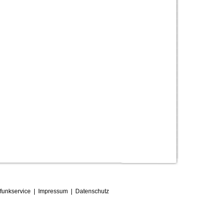
funkservice
|
Impressum
|
D
atenschutz