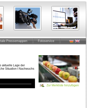
itale Pressemappen
Fotoservice
e aktuelle Lage der
iche Situation I Nachwuchs
Zur Merkliste hinzufügen