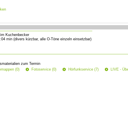
cken
im Kuchenbecker
:04 min (divers kürzbar, alle O-Töne einzeln einsetzbar)
smaterialien zum Termin
semappen (0)
Fotoservice (0)
Hörfunkservice (7)
LIVE - Übe