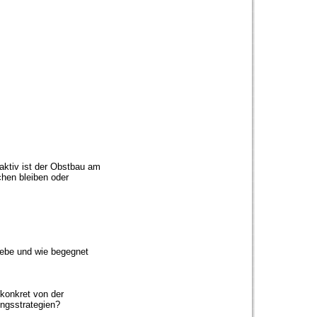
aktiv ist der Obstbau am
hen bleiben oder
iebe und wie begegnet
 konkret von der
ungsstrategien?