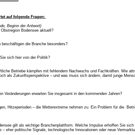
tet auf folgende Fragen:
de, Beginn der Antwort)
r Obstregion Bodensee aktuell?
 beschäftigen die Branche besonders?
e sich hier von der Politik?
aftliche Betriebe kämpfen mit fehlendem Nachwuchs und Fachkräften. Wie attr
ch als Zukunftsperspektive – und was muss sich ändern, damit junge Mensc
len Veränderungen erwarten Sie insgesamt in den kommenden Jahren?
egen, Hitzeperioden – die Wetterextreme nehmen zu. Ein Problem für die Betr
ensee gilt als wichtige Branchenplattform. Welche Impulse erhoffen Sie sich
e – eher politische Signale, technologische Innovationen oder neue Vermarkt