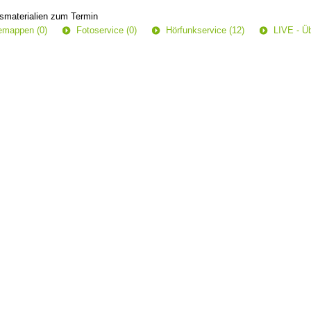
smaterialien zum Termin
semappen (0)
Fotoservice (0)
Hörfunkservice (12)
LIVE - Üb