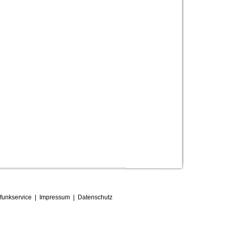
funkservice
|
Impressum
|
D
atenschutz