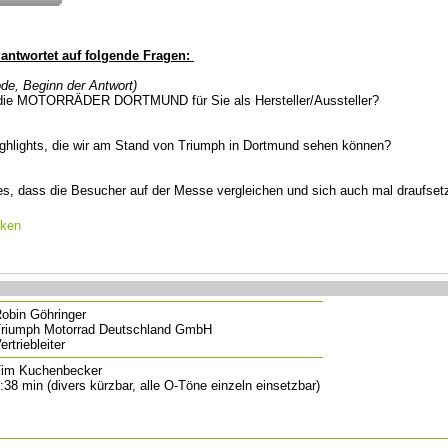
antwortet auf folgende Fragen:
de, Beginn der Antwort)
st die MOTORRÄDER DORTMUND für Sie als Hersteller/Aussteller?
ighlights, die wir am Stand von Triumph in Dortmund sehen können?
t es, dass die Besucher auf der Messe vergleichen und sich auch mal draufse
cken
obin Göhringer
riumph Motorrad Deutschland GmbH
ertriebleiter
im Kuchenbecker
:38 min (divers kürzbar, alle O-Töne einzeln einsetzbar)