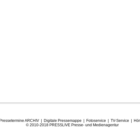
Pressetermine ARCHIV
|
Digitale Pressemappe
|
Fotoservice
|
TV-Service
|
Hör
© 2010-2018 PRESSLIVE Presse- und Medienagentur