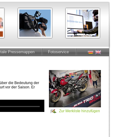
itale Pressemappen
Fotoservice
, über die Bedeutung der
t vor der Saison. Er
Zur Merkliste hinzufügen