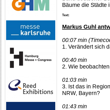
Bäume die Städte 
Text:
Markus Guhl antw
00:07 min (Timecod
1. Verändert sich
00:40 min
2. Wie beobachten 
01:03 min
3. Ist das in Regi
NRW, Bayern?
01:43 min