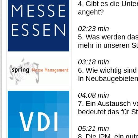
4. Gibt es die Unt
angeht?
02:23 min
5. Was werden das 
mehr in unseren S
03:18 min
6. Wie wichtig sin
In Neubaugebieten 
04:08 min
7. Ein Austausch 
bedeutet das für S
05:21 min
8. Die IPM, ein gu