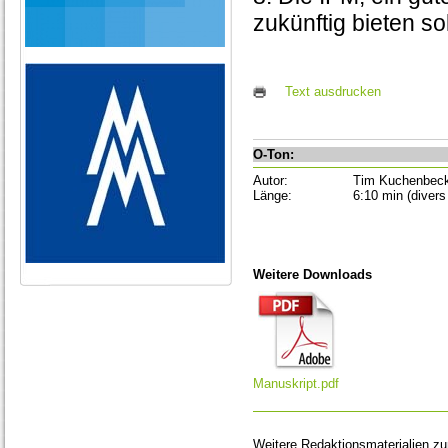
zukünftig bieten so
Text ausdrucken
O-Ton:
Autor:
Tim Kuchenbec
Länge:
6:10 min (divers
Weitere Downloads
Manuskript.pdf
Weitere Redaktionsmaterialien z