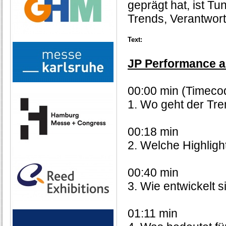
geprägt hat, ist T
Trends, Verantwor
Text:
JP Performance a
00:00 min (Timecod
1. Wo geht der Tre
00:18 min
2. Welche Highlight
00:40 min
3. Wie entwickelt s
01:11 min