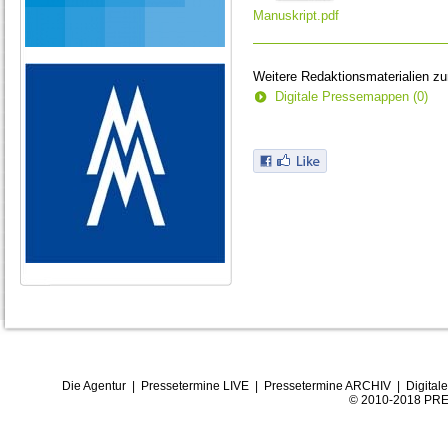
Manuskript.pdf
Weitere Redaktionsmaterialien z
Digitale Pressemappen (0)
Die Agentur
|
Pressetermine LIVE
|
Pressetermine ARCHIV
|
Digital
© 2010-2018 PRE