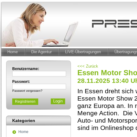
Home
Die Agentur
LIVE-Übertragungen
Übertragun
<<< Zurück
Benutzername:
Essen Motor Sho
28.11.2025 13:40 U
Passwort:
In Essen dreht sich
Passwort vergessen?
Essen Motor Show 20
Registrieren
ganz Europa an. In 
Menge Action. Die Ve
Auto- und Motorsport
Kategorien
sind im Onlineshop d
Home