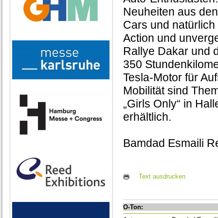
Neuheiten aus den
Cars und natürlich
Action und unverge
Rallye Dakar und 
350 Stundenkilomete
Tesla-Motor für Au
Mobilität sind The
„Girls Only“ in Hal
erhältlich.
Bamdad Esmaili R
Text ausdrucken
O-Ton: