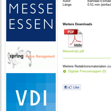
Autor:
Bamdad Esmaili
Länge:
0:51 min (einfac
Weitere Downloads
Manuskript.pdf
Weitere Redaktionsmaterialien z
Digitale Pressemappen (0)