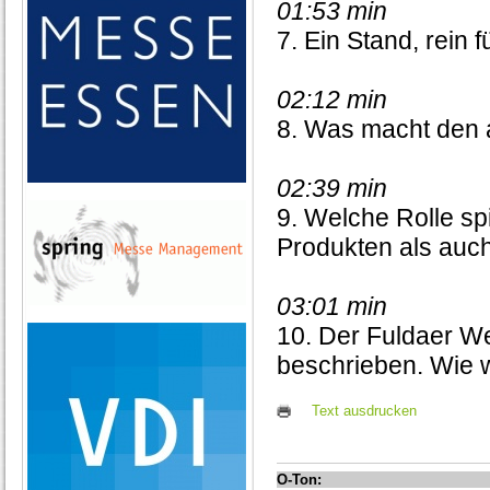
01:53 min
7. Ein Stand, rein
02:12 min
8. Was macht den a
02:39 min
9. Welche Rolle spi
Produkten als auc
03:01 min
10. Der Fuldaer We
beschrieben. Wie 
Text ausdrucken
O-Ton: