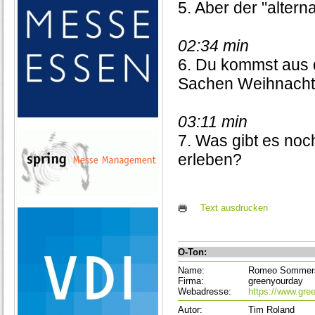
5. Aber der "altern
02:34 min
6. Du kommst aus 
Sachen Weihnacht
03:11 min
7. Was gibt es noc
erleben?
Text ausdrucken
O-Ton:
Name:
Romeo Sommer
Firma:
greenyourday
Webadresse:
https://www.gree
Autor:
Tim Roland