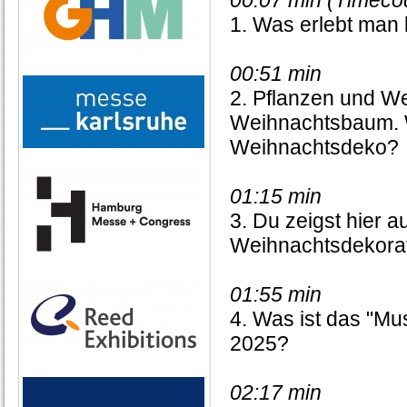
00:07 min (Timec
1. Was erlebt man 
00:51 min
2. Pflanzen und We
Weihnachtsbaum. W
Weihnachtsdeko?
01:15 min
3. Du zeigst hier 
Weihnachtsdekorat
01:55 min
4. Was ist das "M
2025?
02:17 min