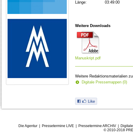
Länge:
03:49:00
Weitere Downloads
Manuskript.pdf
Weitere Redaktionsmaterialien z
Digitale Pressemappen (0)
Die Agentur
|
Pressetermine LIVE
|
Pressetermine ARCHIV
|
Digital
© 2010-2018 PRE