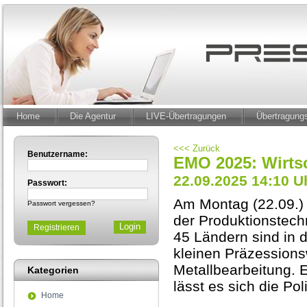
Home
Die Agentur
LIVE-Übertragungen
Übertragun
<<< Zurück
Benutzername:
EMO 2025: Wirtsch
22.09.2025 14:10 U
Passwort:
Am Montag (22.09.)
Passwort vergessen?
der Produktionstec
Registrieren
45 Ländern sind in 
kleinen Präzessions
Metallbearbeitung. E
Kategorien
lässt es sich die P
Home