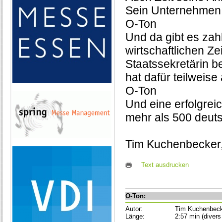
Sein Unternehmen 
O-Ton
Und da gibt es zah
wirtschaftlichen Z
Staatssekretärin b
hat dafür teilweis
O-Ton
Und eine erfolgrei
mehr als 500 deut
Tim Kuchenbecker,
Text ausdrucken
O-Ton:
Autor:
Tim Kuchenbec
Länge:
2:57 min (divers