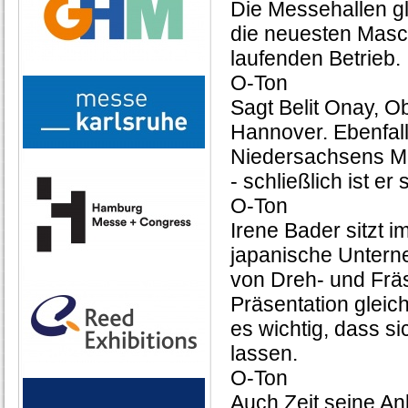
Die Messehallen gl
die neuesten Masc
laufenden Betrieb.
O-Ton
Sagt Belit Onay, 
Hannover. Ebenfal
Niedersachsens Min
- schließlich ist er
O-Ton
Irene Bader sitzt 
japanische Untern
von Dreh- und Frä
Präsentation gleic
es wichtig, dass si
lassen.
O-Ton
Auch Zeit seine An