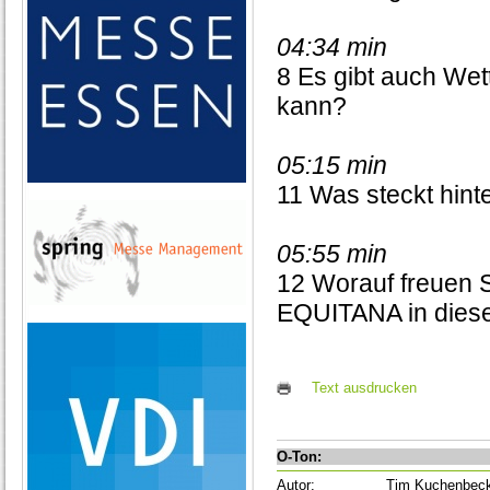
04:34 min
8 Es gibt auch Wet
kann?
05:15 min
11 Was steckt hint
05:55 min
12 Worauf freuen S
EQUITANA in dies
Text ausdrucken
O-Ton:
Autor:
Tim Kuchenbec