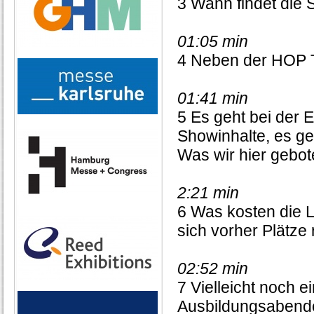
3 Wann findet die 
01:05 min
4 Neben der HOP 
01:41 min
5 Es geht bei der
Showinhalte, es ge
Was wir hier gebo
2:21 min
6 Was kosten die 
sich vorher Plätze
02:52 min
7 Vielleicht noch e
Ausbildungsaben