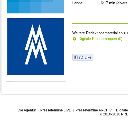
Länge:
6:17 min (divers
Weitere Redaktionsmaterialien z
Digitale Pressemappen (0)
Die Agentur
|
Pressetermine LIVE
|
Pressetermine ARCHIV
|
Digital
© 2010-2018 PRE