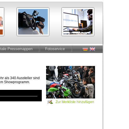
itale Pressemappen
Fotoservice
hr als 340 Aussteller sind
on im Showprogramm.
Zur Merkliste hinzufügen