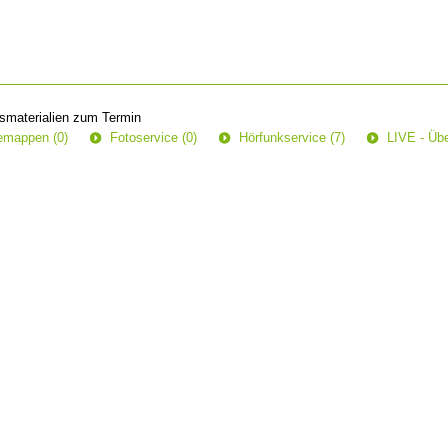
smaterialien zum Termin
semappen (0)
Fotoservice (0)
Hörfunkservice (7)
LIVE - Übe