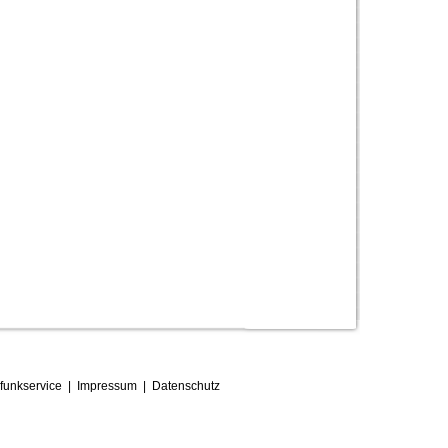
funkservice
|
Impressum
|
D
atenschutz