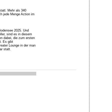
tatt. Mehr als 340
ch jede Menge Action im
 Bodensee 2025. Und
ler, sind es in diesem
en dabei, die zum ersten
. Es gibt
reater Lounge in der man
ar statt.