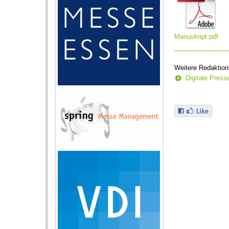
Manuskript.pdf
Weitere Redaktion
Digitale Pres