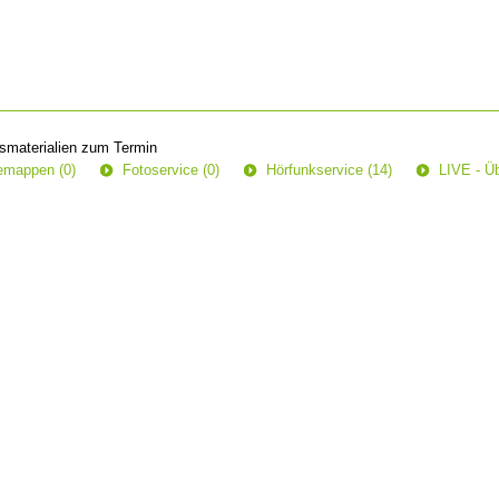
smaterialien zum Termin
semappen (0)
Fotoservice (0)
Hörfunkservice (14)
LIVE - Üb