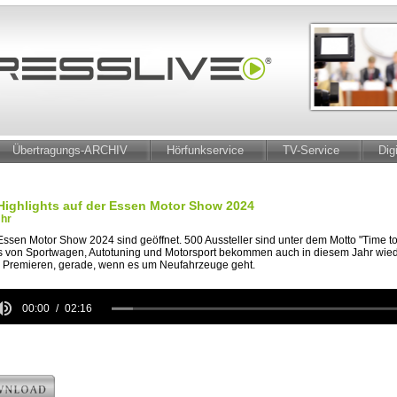
Übertragungs-ARCHIV
Hörfunkservice
TV-Service
Dig
Highlights auf der Essen Motor Show 2024
Uhr
Essen Motor Show 2024 sind geöffnet. 500 Aussteller sind unter dem Motto "Time to
s von Sportwagen, Autotuning und Motorsport bekommen auch in diesem Jahr wie
e Premieren, gerade, wenn es um Neufahrzeuge geht.
00:00
02:16
e