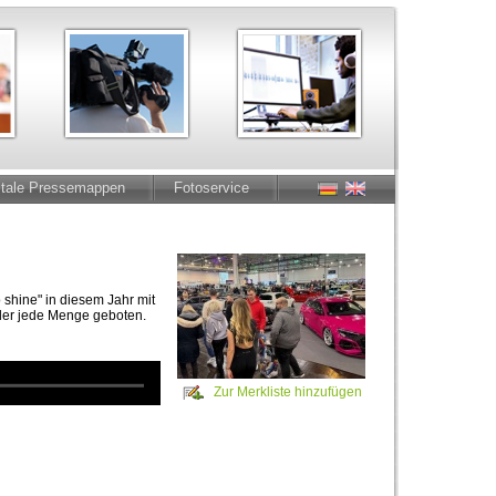
itale Pressemappen
Fotoservice
 shine" in diesem Jahr mit
der jede Menge geboten.
Zur Merkliste hinzufügen