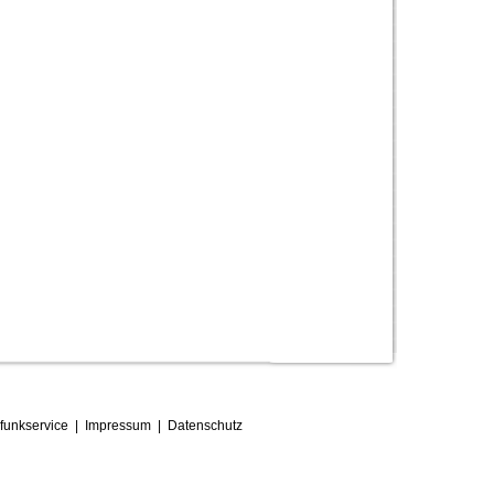
funkservice
|
Impressum
|
D
atenschutz