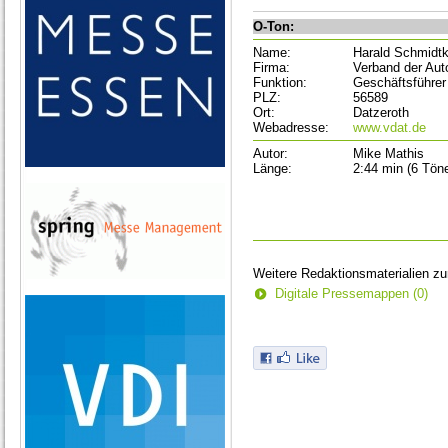
O-Ton:
Name:
Harald Schmidt
Firma:
Verband der Aut
Funktion:
Geschäftsführer
PLZ:
56589
Ort:
Datzeroth
Webadresse:
www.vdat.de
Autor:
Mike Mathis
Länge:
2:44 min (6 Töne
Weitere Redaktionsmaterialien z
Digitale Pressemappen (0)