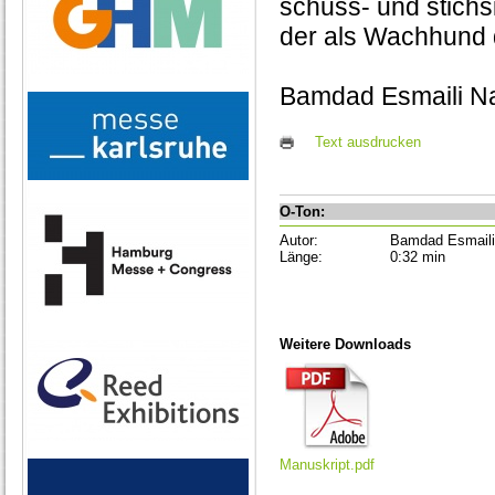
schuss- und stichs
der als Wachhund 
Bamdad Esmaili Na
Text ausdrucken
O-Ton:
Autor:
Bamdad Esmaili
Länge:
0:32 min
Weitere Downloads
Manuskript.pdf