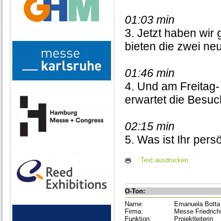
01:03 min
3. Jetzt haben wir
bieten die zwei ne
01:46 min
4. Und am Freitag
erwartet die Besuc
02:15 min
5. Was ist Ihr pers
Text ausdrucken
O-Ton:
Name:
Emanuela Botta
Firma:
Messe Friedrich
Funktion:
Projektleiterin