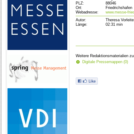
PLZ:
88046
Ort:
Friedrichshafen
Webadresse:
www.messe-fried
Autor:
Theresa Vorleite
Länge:
02:31 min
Weitere Redaktionsmaterialien z
Digitale Pressemappen (0)