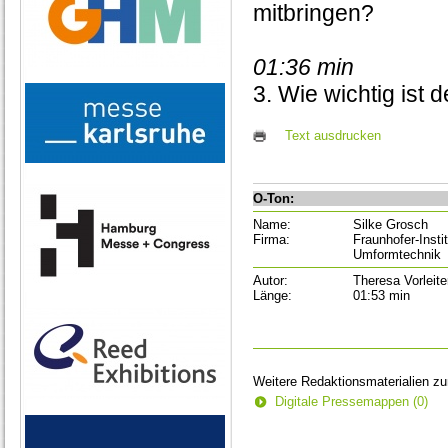
mitbringen?
01:36 min
3. Wie wichtig ist
Text ausdrucken
O-Ton:
Name:
Silke Grosch
Firma:
Fraunhofer-Inst
Umformtechnik
Autor:
Theresa Vorleite
Länge:
01:53 min
Weitere Redaktionsmaterialien z
Digitale Pressemappen (0)