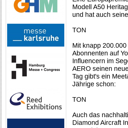
Modell A50 Heritag
und hat auch sein
TON
Mit knapp 200.000
Abonnenten auf Yo
Influencern im Sege
AERO seinen neuen
Tag gibt's ein Mee
Jährige schon:
TON
Auch das nachhalti
Diamond Aircraft In