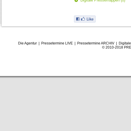
Digitale Pressemappen (0)
Die Agentur
|
Pressetermine LIVE
|
Pressetermine ARCHIV
|
Digital
© 2010-2018 PRE