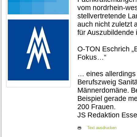
vom nordrhein-wes
stellvertretende 
auch nicht zuletzt
für Auszubildende 
O-TON Eschrich „
Fokus…“
… eines allerdings
Berufszweig Sanitä
Männerdomäne. Be
Beispiel gerade me
200 Frauen.
JS Redaktion Ess
Text ausdrucken