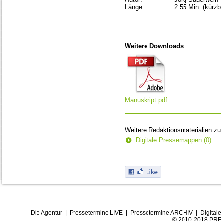
Länge:
2:55 Min. (kürzb
Weitere Downloads
Manuskript.pdf
Weitere Redaktionsmaterialien z
Digitale Pressemappen (0)
Die Agentur
|
Pressetermine LIVE
|
Pressetermine ARCHIV
|
Digital
© 2010-2018 PRE