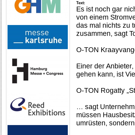
Text:
Es ist noch gar nic
von einem Stromve
das mal nichts zu 
zusammen, sagt T
O-TON Kraayvange
Einer der Anbieter
gehen kann, ist V
O-TON Rogatty „
… sagt Unternehm
müssen Hausbesitze
umrüsten, sondern 