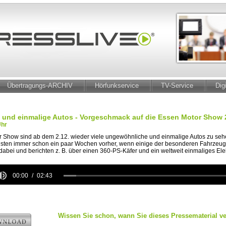
Übertragungs-ARCHIV
Hörfunkservice
TV-Service
Dig
und einmalige Autos - Vorgeschmack auf die Essen Motor Show 
Uhr
r Show sind ab dem 2.12. wieder viele ungewöhnliche und einmalige Autos zu se
ten immer schon ein paar Wochen vorher, wenn einige der besonderen Fahrzeuge
abei und berichten z. B. über einen 360-PS-Käfer und ein weltweit einmaliges Ele
00:00
02:43
e
Wissen Sie schon, wann Sie dieses Pressematerial ve