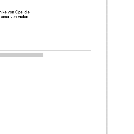
hlke von Opel die
 einer von vielen