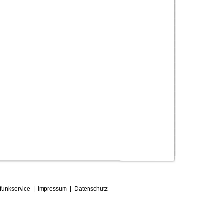
funkservice
|
Impressum
|
D
atenschutz