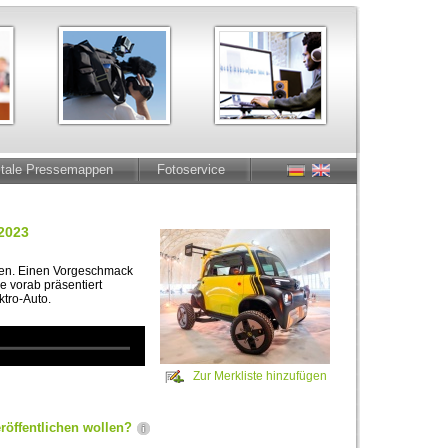
itale Pressemappen
Fotoservice
2023
hen. Einen Vorgeschmack
 vorab präsentiert
ktro-Auto.
Zur Merkliste hinzufügen
röffentlichen wollen?