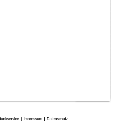
funkservice
|
Impressum
|
D
atenschutz