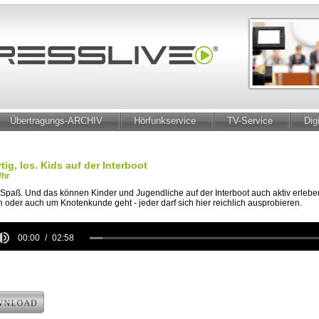
Übertragungs-ARCHIV
Hörfunkservice
TV-Service
Dig
rtig, los. Kids auf der Interboot
Uhr
Spaß. Und das können Kinder und Jugendliche auf der Interboot auch aktiv erlebe
 oder auch um Knotenkunde geht - jeder darf sich hier reichlich ausprobieren.
00:00
02:58
e