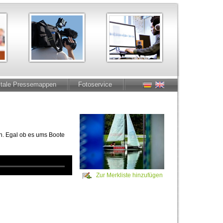
itale Pressemappen
Fotoservice
n. Egal ob es ums Boote
Zur Merkliste hinzufügen