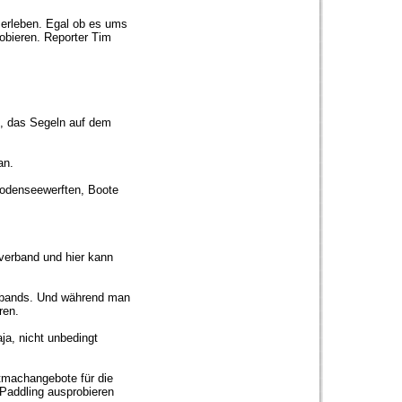
 erleben. Egal ob es ums
robieren. Reporter Tim
n, das Segeln auf dem
ian.
Bodenseewerften, Boote
verband und hier kann
erbands. Und während man
eren.
ja, nicht unbedingt
itmachangebote für die
Paddling ausprobieren