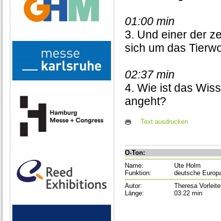
01:00 min
3. Und einer der z
sich um das Tierw
02:37 min
4. Wie ist das Wis
angeht?
Text ausdrucken
O-Ton:
Name:
Ute Holm
Funktion:
deutsche Europa
Autor:
Theresa Vorleite
Länge:
03:22 min