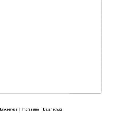
funkservice
|
Impressum
|
D
atenschutz