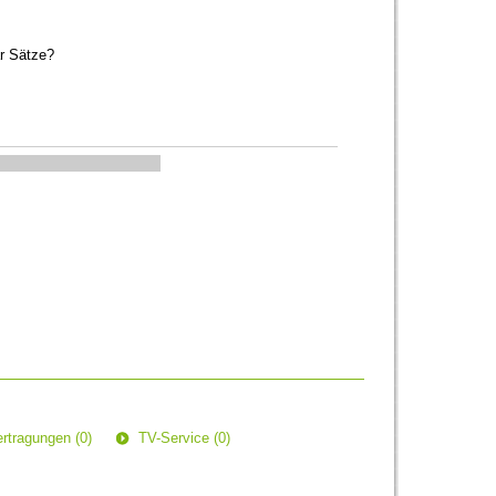
ar Sätze?
rtragungen (0)
TV-Service (0)