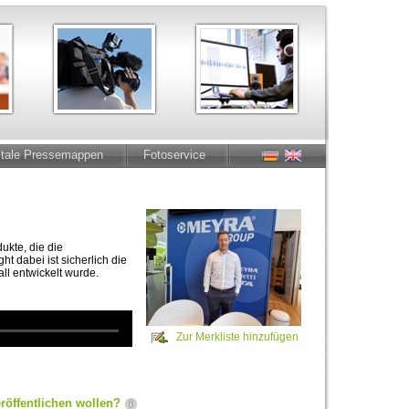
itale Pressemappen
Fotoservice
ukte, die die
 dabei ist sicherlich die
ll entwickelt wurde.
Zur Merkliste hinzufügen
röffentlichen wollen?