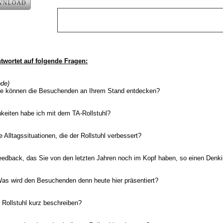
twortet auf folgende Fragen:
ode)
te können die Besuchenden an Ihrem Stand entdecken?
hkeiten habe ich mit dem TA-Rollstuhl?
e Alltagssituationen, die der Rollstuhl verbessert?
feedback, das Sie von den letzten Jahren noch im Kopf haben, so einen Denk
Was wird den Besuchenden denn heute hier präsentiert?
 Rollstuhl kurz beschreiben?