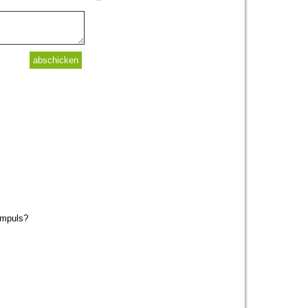
impuls?