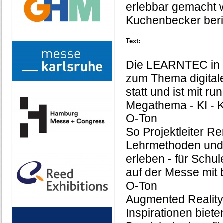
erlebbar gemacht w
Kuchenbecker beri
Text:
Die LEARNTEC in K
zum Thema digitale
statt und ist mit r
Megathema - KI - Kü
O-Ton
So Projektleiter 
Lehrmethoden und d
erleben - für Schu
auf der Messe mit
O-Ton
Augmented Reality, 
Inspirationen biete