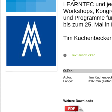
LEARNTEC und jede
Workshops, Kongre
und Programme für 
bis zum 25. Mai in
Tim Kuchenbecker, 
Text ausdrucken
O-Ton:
Autor:
Tim Kuchenbec
Länge:
3:02 min (einfac
Weitere Downloads