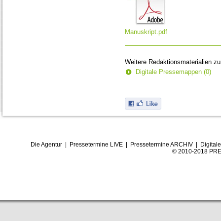
Manuskript.pdf
Weitere Redaktionsmaterialien z
Digitale Pressemappen (0)
Die Agentur
|
Pressetermine LIVE
|
Pressetermine ARCHIV
|
Digital
© 2010-2018 PRE