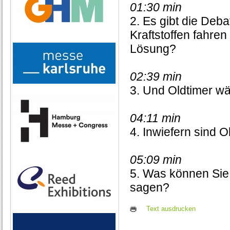
01:30 min
2. Es gibt die Deba
Kraftstoffen fahren
Lösung?
02:39 min
3. Und Oldtimer w
04:11 min
4. Inwiefern sind O
05:09 min
5. Was können Sie
sagen?
Text ausdrucken