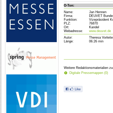
O-Ton:
Name:
Jan Hennen
Firma:
DEUVET Bundesv
Funktion:
Vizepräsident 
PLZ:
76870
Ort:
Kandel
Webadresse:
www.deuvet.de
Autor:
Theresa Vorleite
Länge:
06:26 min
Weitere Redaktionsmaterialien z
Digitale Pressemappen (0)