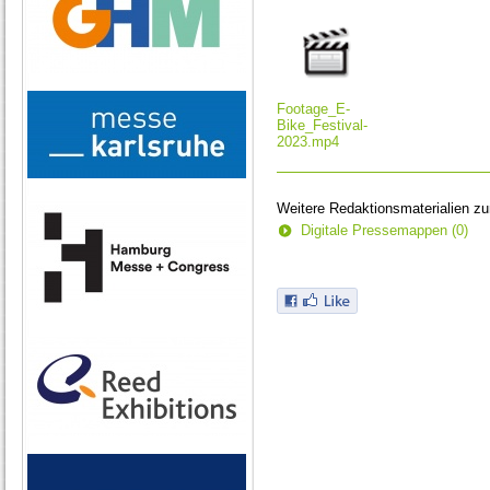
seconds
Footage_E-
Bike_Festival-
2023.mp4
Weitere Redaktionsmaterialien z
Digitale Pressemappen (0)