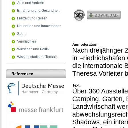
seconds
Auto und Verkehr
Ernährung und Gesundheit
Freizeit und Reisen
Neuheiten und Innovationen
Sport
Vermischtes
Anmoderation:
Nach dreijähriger 
Wirtschaft und Politik
in Friedrichshafen
Wissenschaft und Technik
die internationale
Theresa Vorleiter b
Referenzen
Text:
Über 360 Ausstelle
Camping, Garten, 
Landwirtschaft wer
abwechslungsreich
Shadows, ein intern