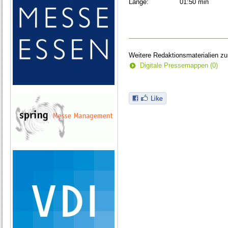
Länge:
01:50 min
Weitere Redaktionsmaterialien z
Digitale Pressemappen (0)