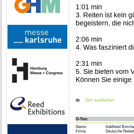
1:01 min
3. Reiten ist kein
begeistern, die ni
2:06 min
4. Was fasziniert 
2:31 min
5. Sie bieten vom
Können Sie einige
Text ausdrucken
O-Ton:
Name:
Adelheid Borcha
Firma:
Deutsche Reiter