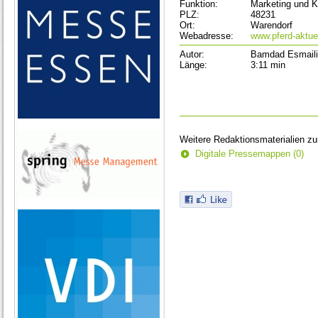
Funktion:
Marketing und 
PLZ:
48231
Ort:
Warendorf
Webadresse:
www.pferd-aktue
Autor:
Bamdad Esmaili
Länge:
3:11 min
Weitere Redaktionsmaterialien z
Digitale Pressemappen (0)