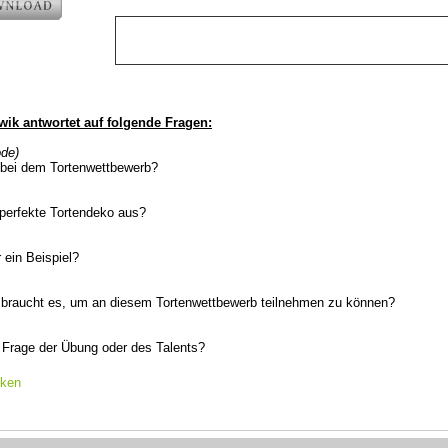
wik antwortet auf folgende Fragen:
ode)
 bei dem Tortenwettbewerb?
perfekte Tortendeko aus?
 ein Beispiel?
e braucht es, um an diesem Tortenwettbewerb teilnehmen zu können?
e Frage der Übung oder des Talents?
cken