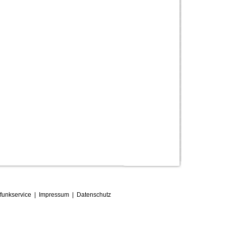
funkservice
|
Impressum
|
D
atenschutz