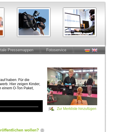
itale Pressemappen
Fotoservice
auf haben. Für die
ewerb. Hier zeigen Kinder,
in einem O-Ton Paket,
Zur Merkliste hinzufügen
röffentlichen wollen?