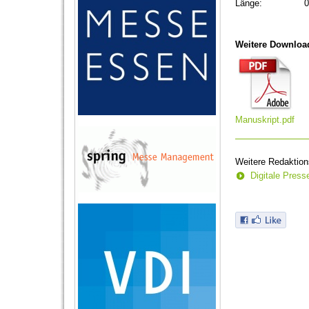
Länge:
0
Weitere Downloa
Manuskript.pdf
Weitere Redaktion
Digitale Pres