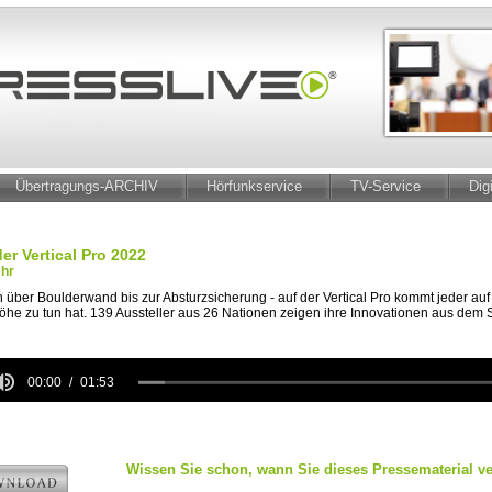
Übertragungs-ARCHIV
Hörfunkservice
TV-Service
Dig
er Vertical Pro 2022
Uhr
über Boulderwand bis zur Absturzsicherung - auf der Vertical Pro kommt jeder auf 
Höhe zu tun hat. 139 Aussteller aus 26 Nationen zeigen ihre Innovationen aus dem S
00:00
01:53
e
Wissen Sie schon, wann Sie dieses Pressematerial ve