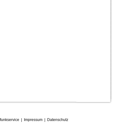
funkservice
|
Impressum
|
D
atenschutz