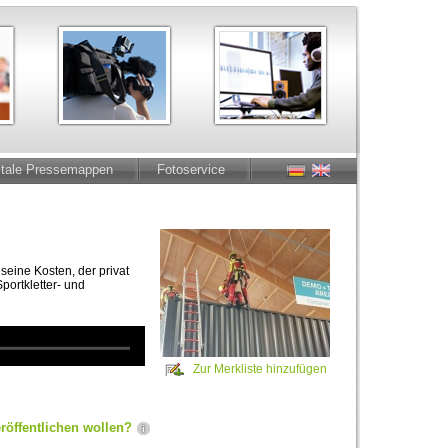
itale Pressemappen
Fotoservice
seine Kosten, der privat
portkletter- und
Zur Merkliste hinzufügen
röffentlichen wollen?